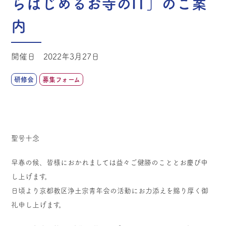
らはじめるお寺のIT」のご案
内
開催日 2022年3月27日
研修会
募集フォーム
聖号十念
早春の候、皆様におかれましては益々ご健勝のこととお慶び申
し上げます。
日頃より京都教区浄土宗青年会の活動にお力添えを賜り厚く御
礼申し上げます。