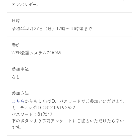
アンバサダー。
日時
令和4年3月27日（日）17時～18時頃まで
場所
WEB会議システムZOOM
参加申込
なし
参加方法
こちら
からもしくはID、パスワードでご参加いただけます。
ミーティングID：812 0616 2632
パスワード：819547
下のボタンより事前アンケートにご協力いただけたら幸い
です。