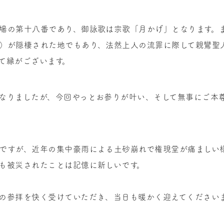
場の第十八番であり、御詠歌は宗歌「月かげ」となります。
）が隠棲された地でもあり、法然上人の流罪に際して親鸞聖
て縁がございます。
なりましたが、今回やっとお参りが叶い、そして無事にご本
ですが、近年の集中豪雨による土砂崩れで権現堂が痛ましい
も被災されたことは記憶に新しいです。
の参拝を快く受けていただき、当日も暖かく迎えてください