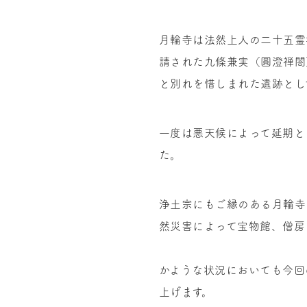
月輪寺は法然上人の二十五霊
請された九條兼実（圓澄禅閤
と別れを惜しまれた遺跡とし
一度は悪天候によって延期と
た。
浄土宗にもご縁のある月輪寺
然災害によって宝物館、僧房
かような状況においても今回
上げます。